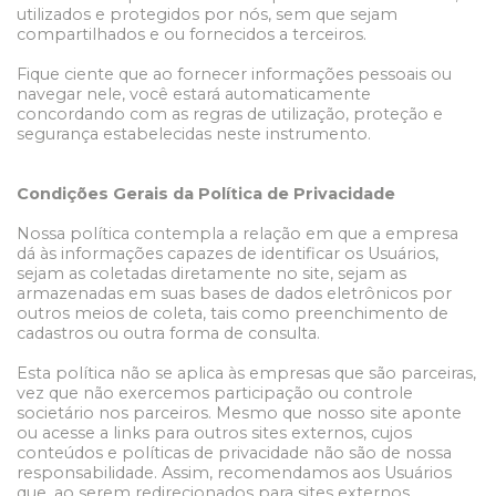
utilizados e protegidos por nós, sem que sejam
compartilhados e ou fornecidos a terceiros.
Fique ciente que ao fornecer informações pessoais ou
navegar nele, você estará automaticamente
concordando com as regras de utilização, proteção e
segurança estabelecidas neste instrumento.
Condições Gerais da Política de Privacidade
Nossa política contempla a relação em que a empresa
dá às informações capazes de identificar os Usuários,
sejam as coletadas diretamente no site, sejam as
armazenadas em suas bases de dados eletrônicos por
outros meios de coleta, tais como preenchimento de
cadastros ou outra forma de consulta.
Esta política não se aplica às empresas que são parceiras,
vez que não exercemos participação ou controle
societário nos parceiros. Mesmo que nosso site aponte
ou acesse a links para outros sites externos, cujos
conteúdos e políticas de privacidade não são de nossa
responsabilidade. Assim, recomendamos aos Usuários
que, ao serem redirecionados para sites externos,